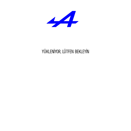
YÜKLENIYOR, LÜTFEN BEKLEYIN