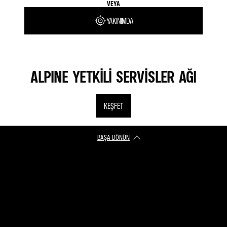
VEYA
YAKINIMDA
ALPINE YETKİLİ SERVİSLER AĞI
KEŞFET
BAŞA DÖNÜN