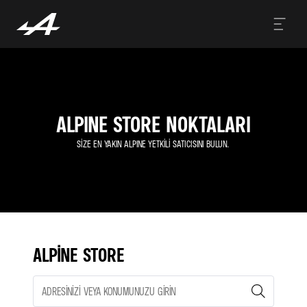
ALPINE STORE NOKTALARI
SIZE EN YAKIN ALPINE YETKILI SATICISINI BULUN.
ALPINE STORE