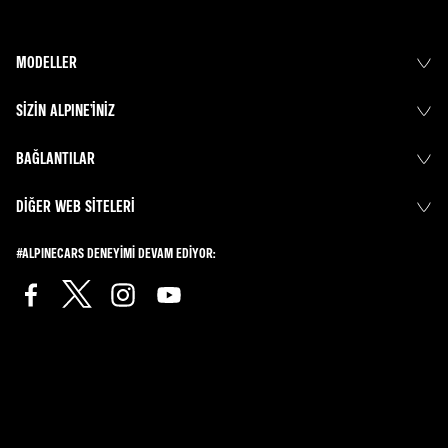
MODELLER
SIZIN ALPINE’INIZ
BAĞLANTILAR
DIĞER WEB SITELERI
#ALPINECARS DENEYIMI DEVAM EDIYOR: