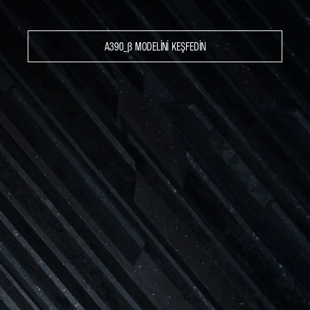
A390_Β MODELINI KEŞFEDIN