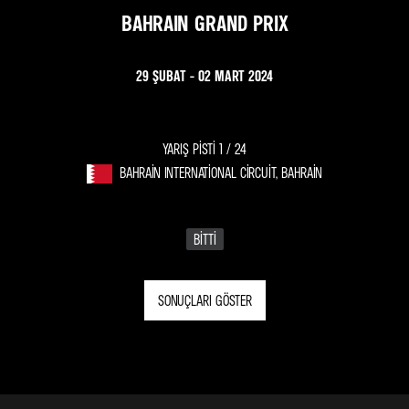
BAHRAIN GRAND PRIX
29 ŞUBAT - 02 MART 2024
YARIŞ PISTI 1 /
24
BAHRAIN INTERNATIONAL CIRCUIT, BAHRAIN
BITTI
SONUÇLARI GÖSTER