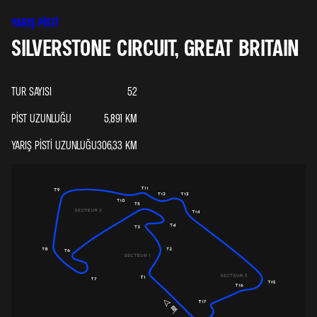
YARIŞ PISTI
SILVERSTONE CIRCUIT, GREAT BRITAIN
TUR SAYISI
52
PIST UZUNLUĞU
5,891
KM
YARIŞ PISTI UZUNLUĞU
306,33
KM