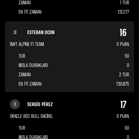
ZAMAN
1 TUR
EN IYI ZAMAN
1'31.277
16
31
ESTEBAN OCON
BWT ALPINE F1 TEAM
0
PUAN
TUR
50
MOLA DURAKLARI
0
ZAMAN
2 TUR
EN IYI ZAMAN
1'30.875
17
11
SERGIO PÉREZ
ORACLE RED BULL RACING
0
PUAN
TUR
50
MOLA DURAKLARI
0