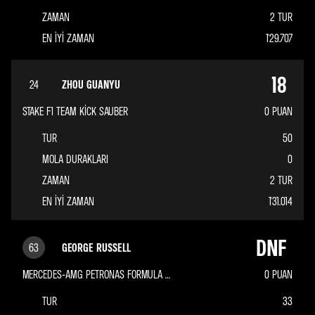
ZAMAN
2 TUR
EN IYI ZAMAN
1'29.707
18
24
ZHOU GUANYU
STAKE F1 TEAM KICK SAUBER
0
PUAN
TUR
50
MOLA DURAKLARI
0
ZAMAN
2 TUR
EN IYI ZAMAN
1'31.014
DNF
63
GEORGE RUSSELL
MERCEDES-AMG PETRONAS FORMULA ONE TEAM
0
PUAN
TUR
33