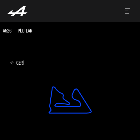
A526
PILOTLAR
GERI