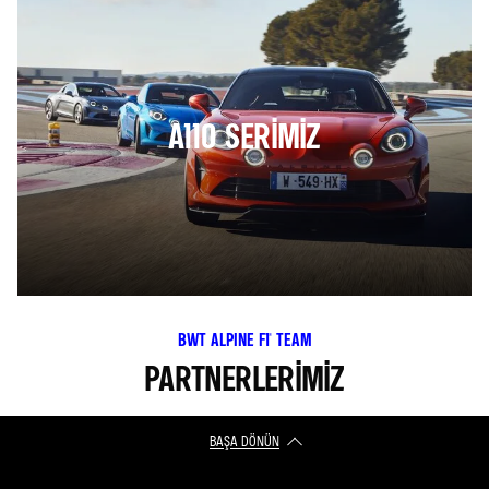
A110 SERİMİZ
BWT ALPINE F1® TEAM
PARTNERLERIMIZ
BAŞA DÖNÜN