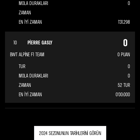
MOLA DURAKLARI
0
ZAMAN
EN IYI ZAMAN
1'31.298
0
10
PIERRE GASLY
BWT ALPINE F1 TEAM
0
PUAN
TUR
0
MOLA DURAKLARI
0
ZAMAN
52 TUR
EN IYI ZAMAN
0'00:000
2024 SEZONUNUN TARIHLERINI GÖRÜN