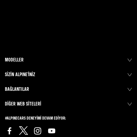
MODELLER
SIZIN ALPINE’INIZ
BAĞLANTILAR
DIĞER WEB SITELERI
#ALPINECARS DENEYIMI DEVAM EDIYOR: