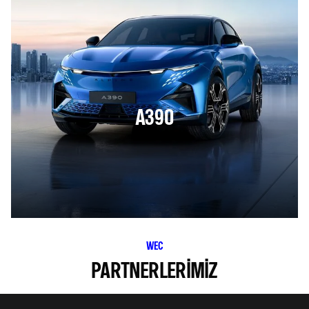
A390
WEC
PARTNERLERIMIZ