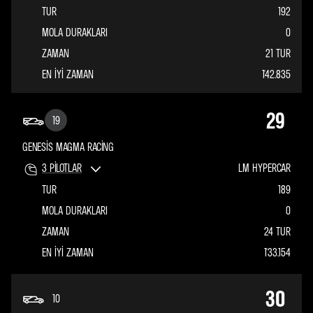
TUR
192
MOLA DURAKLARI
0
ZAMAN
21 TUR
EN IYI ZAMAN
1'42.835
29
19
GENESIS MAGMA RACING
3
PILOTLAR
LM HYPERCAR
TUR
189
MOLA DURAKLARI
0
ZAMAN
24 TUR
EN IYI ZAMAN
1'33.154
30
10