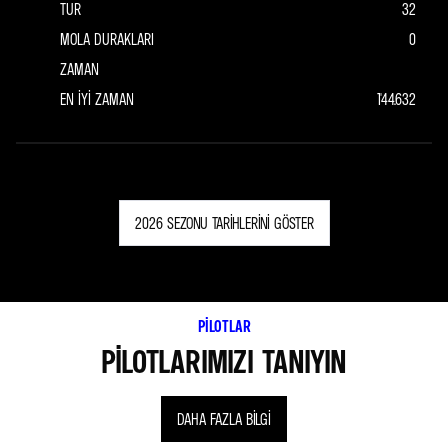
TUR
32
MOLA DURAKLARI
0
ZAMAN
EN IYI ZAMAN
1'44.632
2026 SEZONU TARIHLERINI GÖSTER
PILOTLAR
PILOTLARIMIZI TANIYIN
DAHA FAZLA BILGI