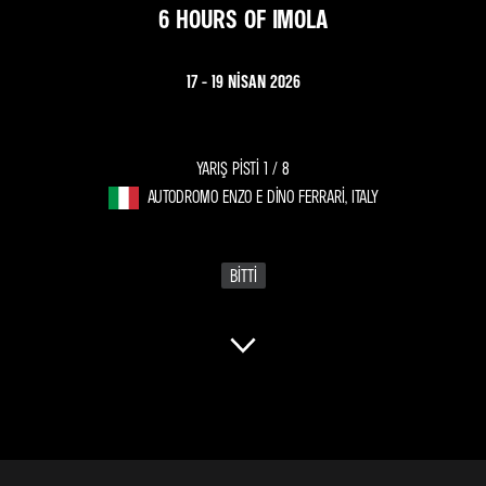
6 HOURS OF IMOLA
17 - 19 NISAN 2026
YARIŞ PISTI 1 /
8
AUTODROMO ENZO E DINO FERRARI, ITALY
BITTI