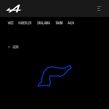
WEC
HABERLER
SIRALAMA
TAKIM
A424
GERI