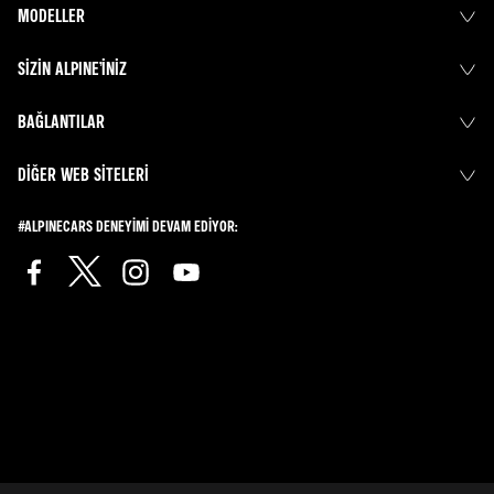
MODELLER
SIZIN ALPINE’INIZ
BAĞLANTILAR
DIĞER WEB SITELERI
#ALPINECARS DENEYIMI DEVAM EDIYOR: