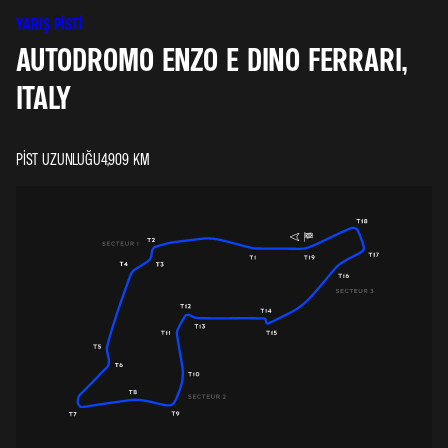
YARIŞ PISTI
AUTODROMO ENZO E DINO FERRARI,
ITALY
PIST UZUNLUĞU
4,909
KM